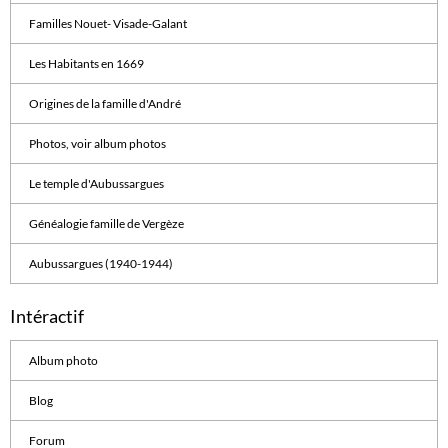
Familles Nouet- Visade-Galant
Les Habitants en 1669
Origines de la famille d'André
Photos, voir album photos
Le temple d'Aubussargues
Généalogie famille de Vergèze
Aubussargues (1940-1944)
Intéractif
Album photo
Blog
Forum