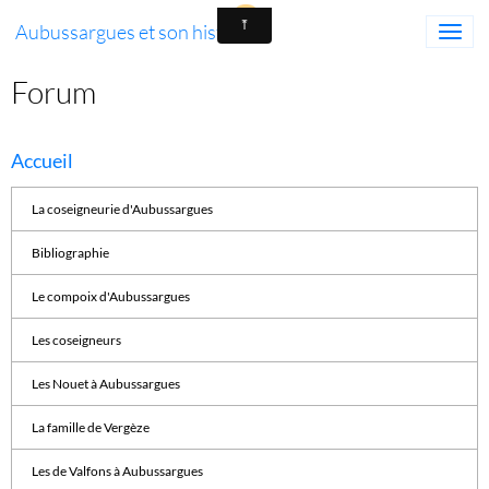
Aubussargues et son histoire
Forum
Accueil
La coseigneurie d'Aubussargues
Bibliographie
Le compoix d'Aubussargues
Les coseigneurs
Les Nouet à Aubussargues
La famille de Vergèze
Les de Valfons à Aubussargues